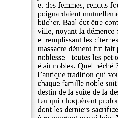
et des femmes, rendus fou
poignardaient mutuellemen
bûcher. Baal dut être cont
ville, noyant la démence 
et remplissant les citerne
massacre dément fut fait
noblesse - toutes les peti
était nobles. Quel péché 
l’antique tradition qui vo
chaque famille noble soit
destin de la suite de la d
feu qui choquèrent profo
dont les derniers sacrifi
être pourtant pas si loin