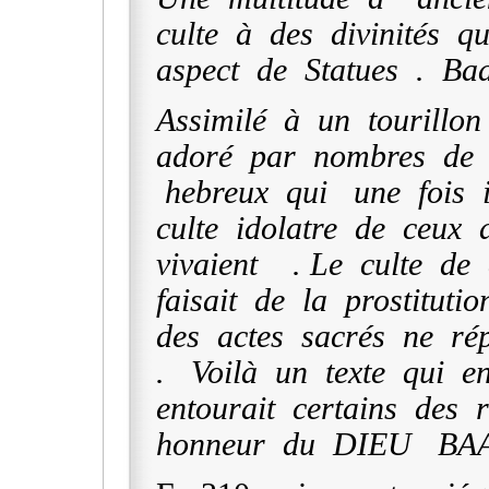
culte à des divinités qu
aspect de Statues . Baa
Assimilé à un tourillo
adoré par nombres de c
hebreux qui une fois i
culte idolatre de ceux 
vivaient . Le culte de
faisait de la prostituti
des actes sacrés ne ré
. Voilà un texte qui e
entourait certains des ri
honneur du DIEU BA