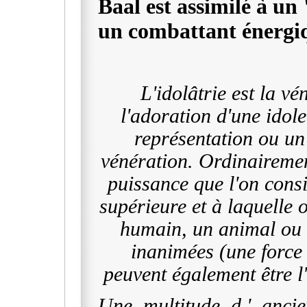
Baal est assimilé à un 
un combattant énergi
L'idolâtrie est la vé
l'adoration d'une idol
représentation ou un 
vénération. Ordinairement
puissance que l'on cons
supérieure et à laquelle 
humain, un animal ou 
inanimées (une force 
peuvent également être l'
Une multitude d ' ancie