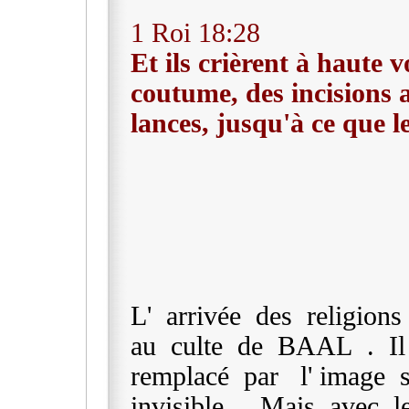
1 Roi 18:28
Et ils crièrent à haute vo
coutume, des incisions a
lances, jusqu'à ce que l
L' arrivée des religion
au culte de BAAL . Il
remplacé par l' image s
invisible . Mais avec 