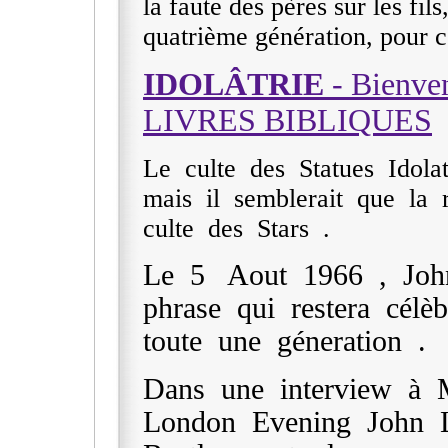
la faute des pères sur les fils
quatrième génération, pour c
IDOLÂTRIE
- Bienven
LIVRES BIBLIQUES
Le culte des Statues Idola
mais il semblerait que la 
culte des Stars .
Le 5 Aout 1966 , Joh
phrase qui restera célè
toute une géneration .
Dans une interview à 
London Evening John L