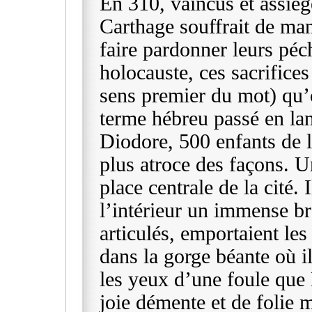
En 310, vaincus et assiég
Carthage souffrait de man
faire pardonner leurs péc
holocauste, ces sacrifices
sens premier du mot) qu’
terme hébreu passé en la
Diodore, 500 enfants de l
plus atroce des façons. U
place centrale de la cité. I
l’intérieur un immense bra
articulés, emportaient le
dans la gorge béante où il
les yeux d’une foule que 
joie démente et de folie 