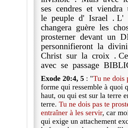
ses cendres et viendra
le peuple d' Israel . L
changera guère les cho
prosterner devant un DI
personnifieront la divin
Christ sur la croix . C
avec se passage BIBL
Exode 20:4, 5
: "
Tu ne dois 
forme qui ressemble à quoi qu
haut, ou qui est sur la terre 
terre.
Tu ne dois pas te prost
entraîner à les servir
, car mo
qui exige un attachement excl