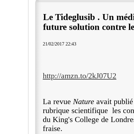
Le Tideglusib . Un méd
future solution contre l
21/02/2017 22:43
http://amzn.to/2kJ07U2
La revue
Nature
avait publié
rubrique scientifique les co
du King's College de Londres 
fraise.