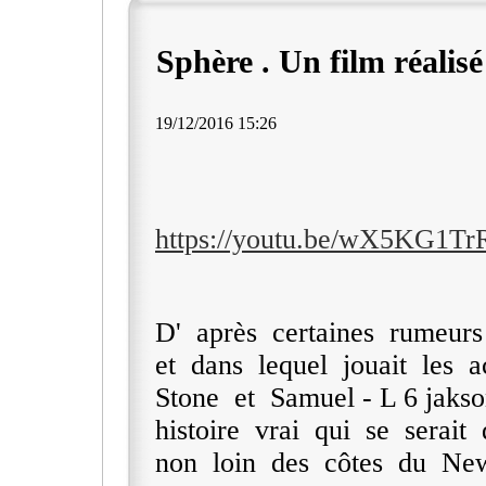
Sphère . Un film réalisé 
19/12/2016 15:26
https://youtu.be/wX5KG1Tr
D' après certaines rumeurs
et dans lequel jouait les 
Stone et Samuel - L 6 jakso
histoire vrai qui se serai
non loin des côtes du New