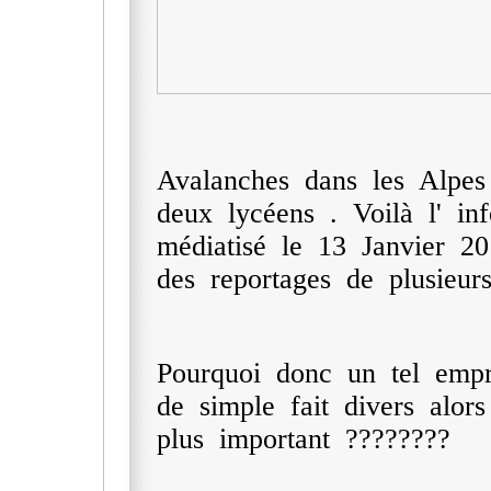
Avalanches dans les Alpes
deux lycéens . Voilà l' in
médiatisé le 13 Janvier 
des reportages de plusieur
Pourquoi donc un tel empr
de simple fait divers alor
plus important ????????