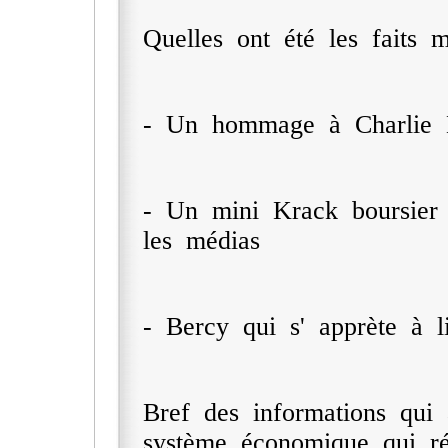
Quelles ont été les faits 
- Un hommage à Charlie H
- Un mini Krack boursier
les médias
- Bercy qui s' apprète à l
Bref des informations qui a
système économique qui ré